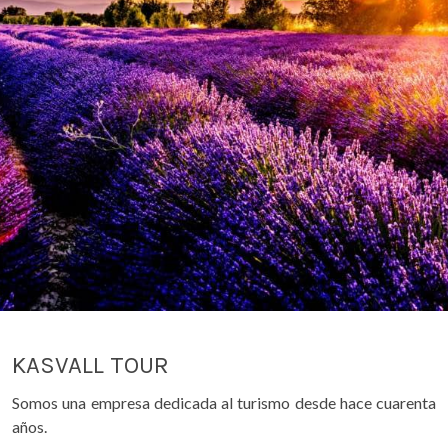
KASVALL TOUR
Somos una empresa dedicada al turismo desde hace cuarenta
años.