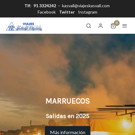
Tlf:
91 3324242
-
kasvall@viajeskasvall.com
Facebook
Twitter
Instagram
0
MARRUECOS
Salidas en 2025
Más información