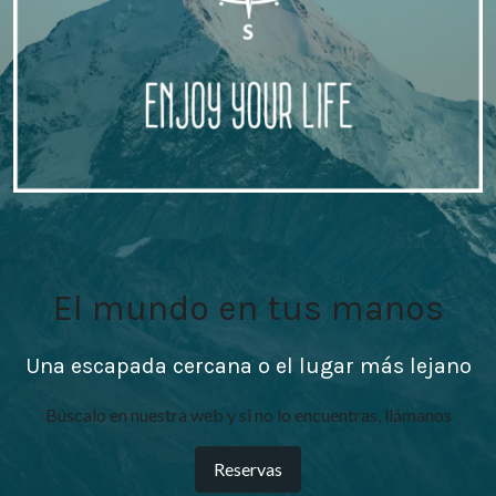
El mundo en tus manos
Una escapada cercana o el lugar más lejano
Búscalo en nuestra web y si no lo encuentras, llámanos
Reservas